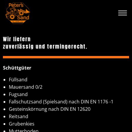
Wir liefern
zuverlässig und termingerecht.
Schüttgüter
Füllsand
Mauersand 0/2
Fugsand
Fallschutzsand (Spielsand) nach DIN EN 1176 -1
Gesteinskörnung nach DIN EN 12620
Reitsand
Grubenkies
Mutterboden