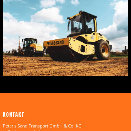
KONTAKT
Peter's Sand Transport GmbH & Co. KG