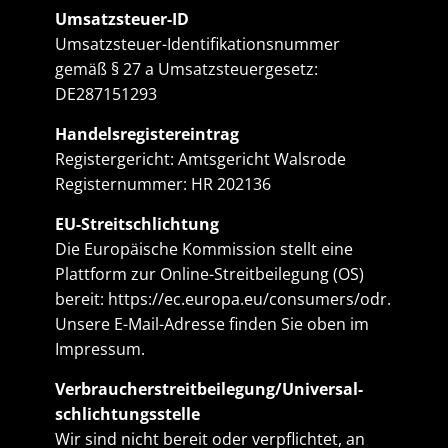
Umsatzsteuer-ID
Umsatzsteuer-Identifikationsnummer
gemäß § 27 a Umsatzsteuergesetz:
DE287151293
Handelsregistereintrag
Registergericht: Amtsgericht Walsrode
Registernummer: HR 202136
EU-Streitschlichtung
Die Europäische Kommission stellt eine
Plattform zur Online-Streitbeilegung (OS)
bereit:
https://ec.europa.eu/consumers/odr
.
Unsere E-Mail-Adresse finden Sie oben im
Impressum.
Verbraucher­streit­beilegung/Universal­
schlichtungs­stelle
Wir sind nicht bereit oder verpflichtet, an